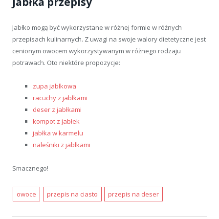
Jabłka przepisy
Jabłko mogą być wykorzystane w różnej formie w różnych
przepisach kulinarnych. Z uwagi na swoje walory dietetyczne jest
cenionym owocem wykorzystywanym w różnego rodzaju
potrawach. Oto niektóre propozycje:
zupa jabłkowa
racuchy z jabłkami
deser z jabłkami
kompot z jabłek
jabłka w karmelu
naleśniki z jabłkami
Smacznego!
owoce
przepis na ciasto
przepis na deser