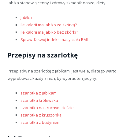
Jabłka stanowią cenny i zdrowy składnik naszej diety.
Jabłka
Ile kalorii ma jabłko ze skórką?
Ile kalorii ma jabłko bez skórki?
Sprawdź swój indeks masy ciała BMI
Przepisy na szarlotkę
Przepisów na szarlotkę z jabłkami jest wiele, dlatego warto
wypróbować każdy z nich, by wybrać ten jedyny:
szarlotka z jabłkami
szarlotka królewska
szarlotka na kruchym cieście
szarlotka z kruszonką
szarlotka z budyniem