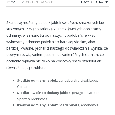
BY
MATEUSZ
ON
24 CZERWCA 2014
SŁOWNIK KULINARNY
Szarlotkę możemy upiec z jabłek świeżych, smażonych lub
suszonych. Piekąc szarlotkę z jabłek świeżych dobieramy
odmiany, w zależności od naszych upodobań, a więc
wybieramy odmiany jabłek albo bardziej słodkie, albo
bardziej kwaśne, jednak z naszego doświadczenia wynika, że
dobrym rozwiązaniem jest zmieszanie różnych odmian, co
dodatnio wpływa nie tylko na końcowy smak szarlotki ale
również na jej strukturę.
Słodkie odmiany jabłek:
Landsberska, Ligol, Lobo,
Cortland
Słodko-kwaśne odmiany jabłek:
Jonagold, Golster,
Spartan, Mekintosz
Kwaśne odmiany jabłek:
Szara reneta, Antonówka