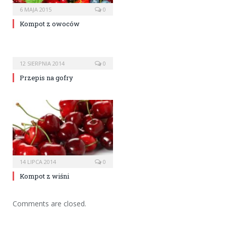
6 MAJA 2015
0
Kompot z owoców
12 SIERPNIA 2014
0
Przepis na gofry
14 LIPCA 2014
0
Kompot z wiśni
Comments are closed.