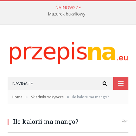
NAJNOWSZE
Mazurek bakaliowy
NAVIGATE
»
»
Home
Składniki odżywcze
Ile kalorii ma mango?
Ile kalorii ma mango?
0