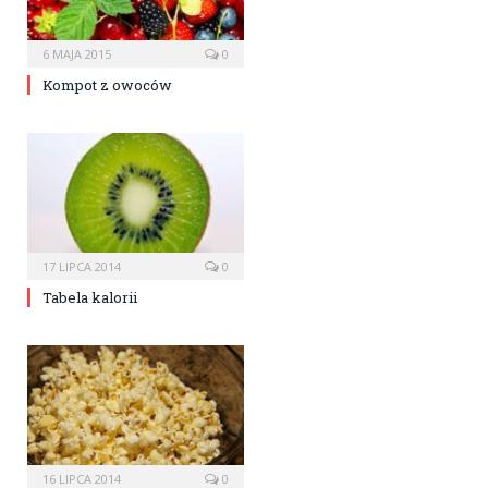
6 MAJA 2015
0
Kompot z owoców
17 LIPCA 2014
0
Tabela kalorii
16 LIPCA 2014
0