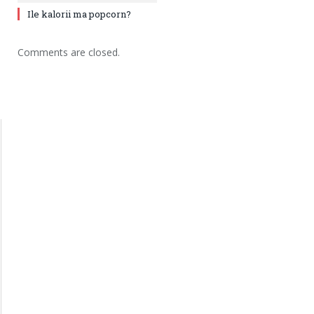
Ile kalorii ma popcorn?
Comments are closed.