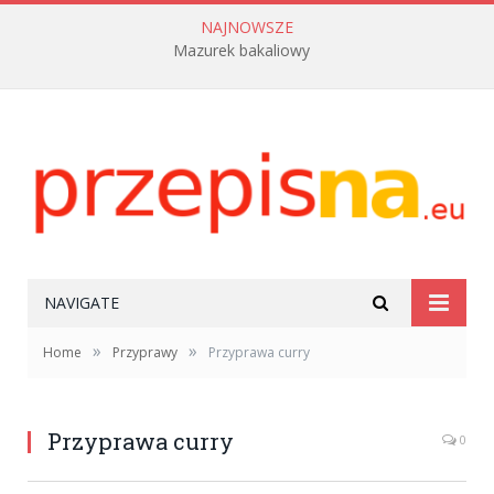
NAJNOWSZE
Mazurek bakaliowy
NAVIGATE
»
»
Home
Przyprawy
Przyprawa curry
Przyprawa curry
0