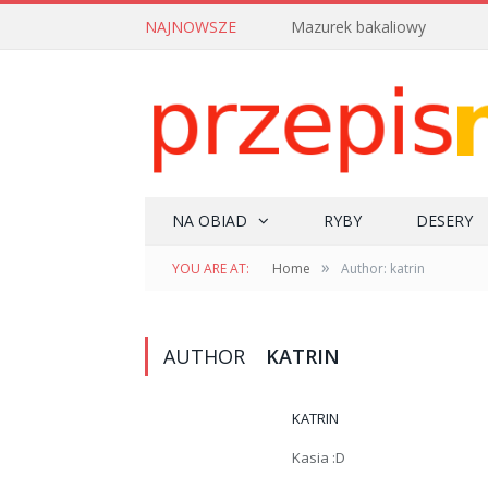
NAJNOWSZE
Mazurek bakaliowy
NA OBIAD
RYBY
DESERY
»
YOU ARE AT:
Home
Author: katrin
AUTHOR
KATRIN
KATRIN
Kasia :D