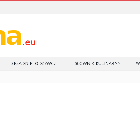
SKŁADNIKI ODŻYWCZE
SŁOWNIK KULINARNY
W