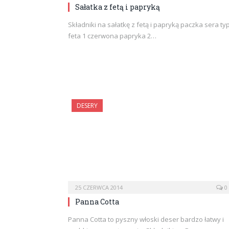
Sałatka z fetą i papryką
Składniki na sałatkę z fetą i papryką paczka sera ty
feta 1 czerwona papryka 2…
DESERY
25 CZERWCA 2014
0
Panna Cotta
Panna Cotta to pyszny włoski deser bardzo łatwy i